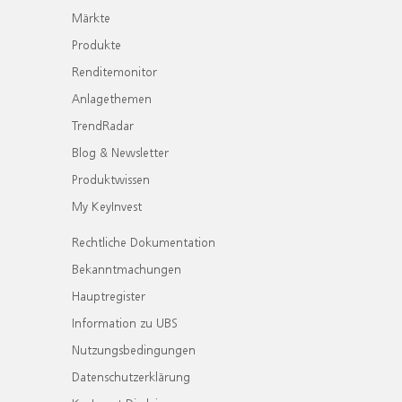
Märkte
Produkte
Renditemonitor
Anlagethemen
TrendRadar
Blog & Newsletter
Produktwissen
My KeyInvest
Rechtliche Dokumentation
Bekanntmachungen
Hauptregister
Information zu UBS
Nutzungsbedingungen
Datenschutzerklärung