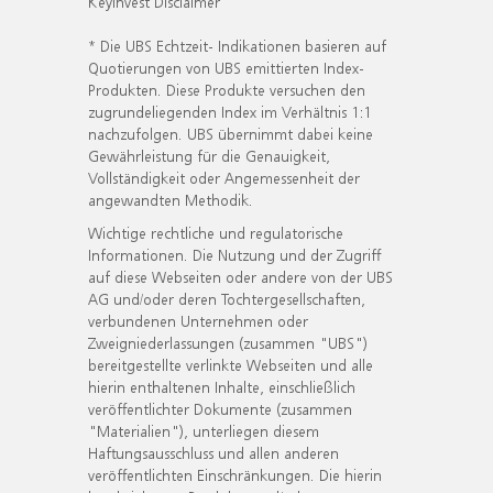
KeyInvest Disclaimer
* Die UBS Echtzeit- Indikationen basieren auf
Quotierungen von UBS emittierten Index-
Produkten. Diese Produkte versuchen den
zugrundeliegenden Index im Verhältnis 1:1
nachzufolgen. UBS übernimmt dabei keine
Gewährleistung für die Genauigkeit,
Vollständigkeit oder Angemessenheit der
angewandten Methodik.
Wichtige rechtliche und regulatorische
Informationen. Die Nutzung und der Zugriff
auf diese Webseiten oder andere von der UBS
AG und/oder deren Tochtergesellschaften,
verbundenen Unternehmen oder
Zweigniederlassungen (zusammen "UBS")
bereitgestellte verlinkte Webseiten und alle
hierin enthaltenen Inhalte, einschließlich
veröffentlichter Dokumente (zusammen
"Materialien"), unterliegen diesem
Haftungsausschluss und allen anderen
veröffentlichten Einschränkungen. Die hierin