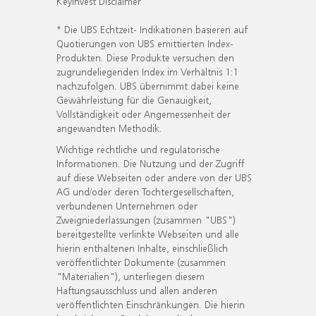
KeyInvest Disclaimer
* Die UBS Echtzeit- Indikationen basieren auf
Quotierungen von UBS emittierten Index-
Produkten. Diese Produkte versuchen den
zugrundeliegenden Index im Verhältnis 1:1
nachzufolgen. UBS übernimmt dabei keine
Gewährleistung für die Genauigkeit,
Vollständigkeit oder Angemessenheit der
angewandten Methodik.
Wichtige rechtliche und regulatorische
Informationen. Die Nutzung und der Zugriff
auf diese Webseiten oder andere von der UBS
AG und/oder deren Tochtergesellschaften,
verbundenen Unternehmen oder
Zweigniederlassungen (zusammen "UBS")
bereitgestellte verlinkte Webseiten und alle
hierin enthaltenen Inhalte, einschließlich
veröffentlichter Dokumente (zusammen
"Materialien"), unterliegen diesem
Haftungsausschluss und allen anderen
veröffentlichten Einschränkungen. Die hierin