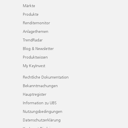
Märkte
Produkte
Renditemonitor
Anlagethemen
TrendRadar
Blog & Newsletter
Produktwissen
My KeyInvest
Rechtliche Dokumentation
Bekanntmachungen
Hauptregister
Information zu UBS
Nutzungsbedingungen
Datenschutzerklärung