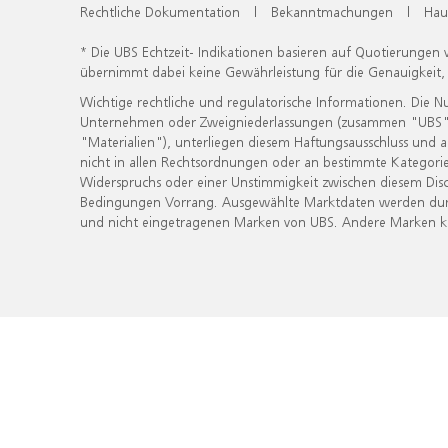
Rechtliche Dokumentation
|
Bekanntmachungen
|
Hau
* Die UBS Echtzeit- Indikationen basieren auf Quotierungen
übernimmt dabei keine Gewährleistung für die Genauigkeit
Wichtige rechtliche und regulatorische Informationen. Die 
Unternehmen oder Zweigniederlassungen (zusammen "UBS") ber
"Materialien"), unterliegen diesem Haftungsausschluss und 
nicht in allen Rechtsordnungen oder an bestimmte Kategorie
Widerspruchs oder einer Unstimmigkeit zwischen diesem Disc
Bedingungen Vorrang. Ausgewählte Marktdaten werden durc
und nicht eingetragenen Marken von UBS. Andere Marken kön