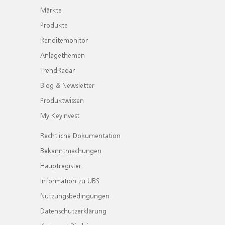
Märkte
Produkte
Renditemonitor
Anlagethemen
TrendRadar
Blog & Newsletter
Produktwissen
My KeyInvest
Rechtliche Dokumentation
Bekanntmachungen
Hauptregister
Information zu UBS
Nutzungsbedingungen
Datenschutzerklärung