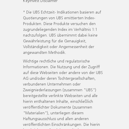
KeyInvest Disclaimer
* Die UBS Echtzeit- Indikationen basieren auf
Quotierungen von UBS emittierten Index-
Produkten. Diese Produkte versuchen den
zugrundeliegenden Index im Verhältnis 1:1
nachzufolgen. UBS übernimmt dabei keine
Gewährleistung für die Genauigkeit,
Vollständigkeit oder Angemessenheit der
angewandten Methodik.
Wichtige rechtliche und regulatorische
Informationen. Die Nutzung und der Zugriff
auf diese Webseiten oder andere von der UBS
AG und/oder deren Tochtergesellschaften,
verbundenen Unternehmen oder
Zweigniederlassungen (zusammen "UBS")
bereitgestellte verlinkte Webseiten und alle
hierin enthaltenen Inhalte, einschließlich
veröffentlichter Dokumente (zusammen
"Materialien"), unterliegen diesem
Haftungsausschluss und allen anderen
veröffentlichten Einschränkungen. Die hierin