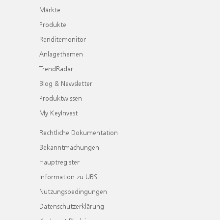
Märkte
Produkte
Renditemonitor
Anlagethemen
TrendRadar
Blog & Newsletter
Produktwissen
My KeyInvest
Rechtliche Dokumentation
Bekanntmachungen
Hauptregister
Information zu UBS
Nutzungsbedingungen
Datenschutzerklärung