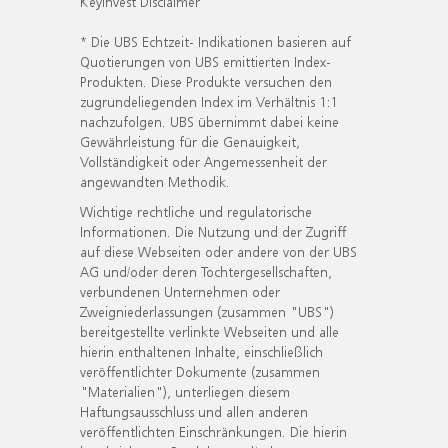
KeyInvest Disclaimer
* Die UBS Echtzeit- Indikationen basieren auf
Quotierungen von UBS emittierten Index-
Produkten. Diese Produkte versuchen den
zugrundeliegenden Index im Verhältnis 1:1
nachzufolgen. UBS übernimmt dabei keine
Gewährleistung für die Genauigkeit,
Vollständigkeit oder Angemessenheit der
angewandten Methodik.
Wichtige rechtliche und regulatorische
Informationen. Die Nutzung und der Zugriff
auf diese Webseiten oder andere von der UBS
AG und/oder deren Tochtergesellschaften,
verbundenen Unternehmen oder
Zweigniederlassungen (zusammen "UBS")
bereitgestellte verlinkte Webseiten und alle
hierin enthaltenen Inhalte, einschließlich
veröffentlichter Dokumente (zusammen
"Materialien"), unterliegen diesem
Haftungsausschluss und allen anderen
veröffentlichten Einschränkungen. Die hierin