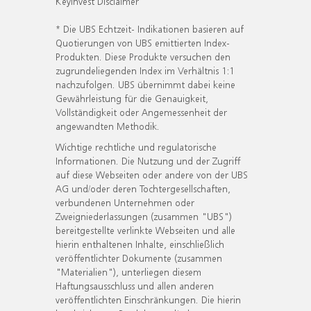
KeyInvest Disclaimer
* Die UBS Echtzeit- Indikationen basieren auf
Quotierungen von UBS emittierten Index-
Produkten. Diese Produkte versuchen den
zugrundeliegenden Index im Verhältnis 1:1
nachzufolgen. UBS übernimmt dabei keine
Gewährleistung für die Genauigkeit,
Vollständigkeit oder Angemessenheit der
angewandten Methodik.
Wichtige rechtliche und regulatorische
Informationen. Die Nutzung und der Zugriff
auf diese Webseiten oder andere von der UBS
AG und/oder deren Tochtergesellschaften,
verbundenen Unternehmen oder
Zweigniederlassungen (zusammen "UBS")
bereitgestellte verlinkte Webseiten und alle
hierin enthaltenen Inhalte, einschließlich
veröffentlichter Dokumente (zusammen
"Materialien"), unterliegen diesem
Haftungsausschluss und allen anderen
veröffentlichten Einschränkungen. Die hierin