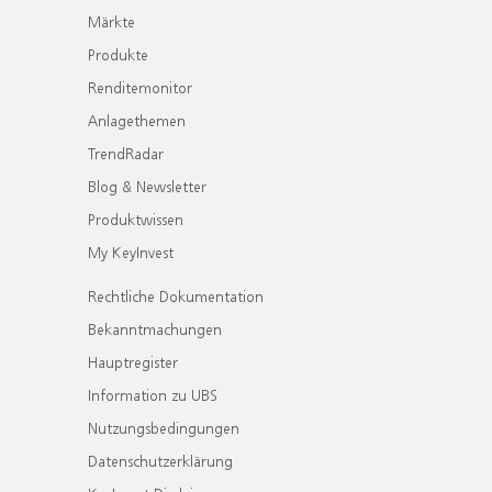
Märkte
Produkte
Renditemonitor
Anlagethemen
TrendRadar
Blog & Newsletter
Produktwissen
My KeyInvest
Rechtliche Dokumentation
Bekanntmachungen
Hauptregister
Information zu UBS
Nutzungsbedingungen
Datenschutzerklärung