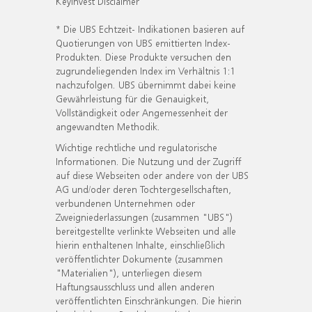
KeyInvest Disclaimer
* Die UBS Echtzeit- Indikationen basieren auf
Quotierungen von UBS emittierten Index-
Produkten. Diese Produkte versuchen den
zugrundeliegenden Index im Verhältnis 1:1
nachzufolgen. UBS übernimmt dabei keine
Gewährleistung für die Genauigkeit,
Vollständigkeit oder Angemessenheit der
angewandten Methodik.
Wichtige rechtliche und regulatorische
Informationen. Die Nutzung und der Zugriff
auf diese Webseiten oder andere von der UBS
AG und/oder deren Tochtergesellschaften,
verbundenen Unternehmen oder
Zweigniederlassungen (zusammen "UBS")
bereitgestellte verlinkte Webseiten und alle
hierin enthaltenen Inhalte, einschließlich
veröffentlichter Dokumente (zusammen
"Materialien"), unterliegen diesem
Haftungsausschluss und allen anderen
veröffentlichten Einschränkungen. Die hierin