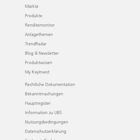
Märkte
Produkte
Renditemonitor
Anlagethemen
TrendRadar
Blog & Newsletter
Produktwissen
My KeyInvest
Rechtliche Dokumentation
Bekanntmachungen
Hauptregister
Information zu UBS
Nutzungsbedingungen
Datenschutzerklärung