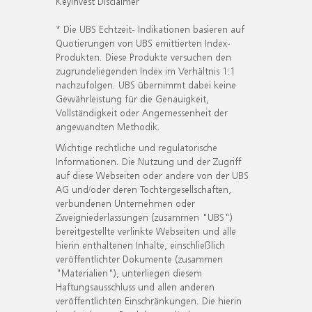
KeyInvest Disclaimer
* Die UBS Echtzeit- Indikationen basieren auf
Quotierungen von UBS emittierten Index-
Produkten. Diese Produkte versuchen den
zugrundeliegenden Index im Verhältnis 1:1
nachzufolgen. UBS übernimmt dabei keine
Gewährleistung für die Genauigkeit,
Vollständigkeit oder Angemessenheit der
angewandten Methodik.
Wichtige rechtliche und regulatorische
Informationen. Die Nutzung und der Zugriff
auf diese Webseiten oder andere von der UBS
AG und/oder deren Tochtergesellschaften,
verbundenen Unternehmen oder
Zweigniederlassungen (zusammen "UBS")
bereitgestellte verlinkte Webseiten und alle
hierin enthaltenen Inhalte, einschließlich
veröffentlichter Dokumente (zusammen
"Materialien"), unterliegen diesem
Haftungsausschluss und allen anderen
veröffentlichten Einschränkungen. Die hierin