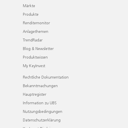
Märkte
Produkte
Renditemonitor
Anlagethemen
TrendRadar
Blog & Newsletter
Produktwissen
My KeyInvest
Rechtliche Dokumentation
Bekanntmachungen
Hauptregister
Information zu UBS
Nutzungsbedingungen
Datenschutzerklärung