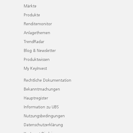
Märkte
Produkte
Renditemonitor
Anlagethemen
TrendRadar
Blog & Newsletter
Produktwissen
My KeyInvest
Rechtliche Dokumentation
Bekanntmachungen
Hauptregister
Information zu UBS
Nutzungsbedingungen
Datenschutzerklärung