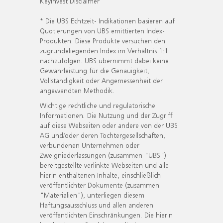
KeyInvest Disclaimer
* Die UBS Echtzeit- Indikationen basieren auf
Quotierungen von UBS emittierten Index-
Produkten. Diese Produkte versuchen den
zugrundeliegenden Index im Verhältnis 1:1
nachzufolgen. UBS übernimmt dabei keine
Gewährleistung für die Genauigkeit,
Vollständigkeit oder Angemessenheit der
angewandten Methodik.
Wichtige rechtliche und regulatorische
Informationen. Die Nutzung und der Zugriff
auf diese Webseiten oder andere von der UBS
AG und/oder deren Tochtergesellschaften,
verbundenen Unternehmen oder
Zweigniederlassungen (zusammen "UBS")
bereitgestellte verlinkte Webseiten und alle
hierin enthaltenen Inhalte, einschließlich
veröffentlichter Dokumente (zusammen
"Materialien"), unterliegen diesem
Haftungsausschluss und allen anderen
veröffentlichten Einschränkungen. Die hierin