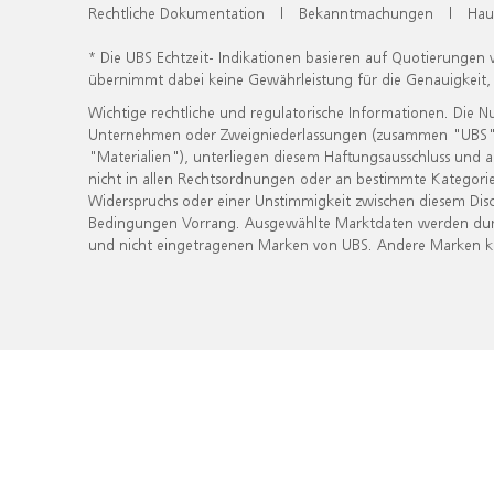
Rechtliche Dokumentation
|
Bekanntmachungen
|
Hau
* Die UBS Echtzeit- Indikationen basieren auf Quotierungen
übernimmt dabei keine Gewährleistung für die Genauigkeit
Wichtige rechtliche und regulatorische Informationen. Die 
Unternehmen oder Zweigniederlassungen (zusammen "UBS") ber
"Materialien"), unterliegen diesem Haftungsausschluss und 
nicht in allen Rechtsordnungen oder an bestimmte Kategorie
Widerspruchs oder einer Unstimmigkeit zwischen diesem Disc
Bedingungen Vorrang. Ausgewählte Marktdaten werden durc
und nicht eingetragenen Marken von UBS. Andere Marken kön