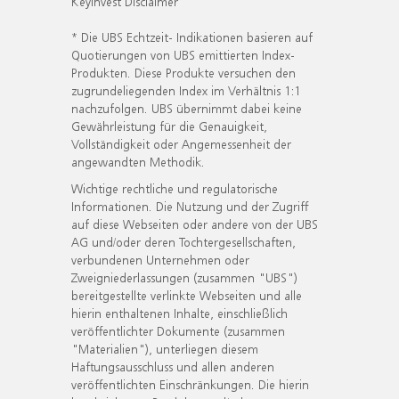
KeyInvest Disclaimer
* Die UBS Echtzeit- Indikationen basieren auf
Quotierungen von UBS emittierten Index-
Produkten. Diese Produkte versuchen den
zugrundeliegenden Index im Verhältnis 1:1
nachzufolgen. UBS übernimmt dabei keine
Gewährleistung für die Genauigkeit,
Vollständigkeit oder Angemessenheit der
angewandten Methodik.
Wichtige rechtliche und regulatorische
Informationen. Die Nutzung und der Zugriff
auf diese Webseiten oder andere von der UBS
AG und/oder deren Tochtergesellschaften,
verbundenen Unternehmen oder
Zweigniederlassungen (zusammen "UBS")
bereitgestellte verlinkte Webseiten und alle
hierin enthaltenen Inhalte, einschließlich
veröffentlichter Dokumente (zusammen
"Materialien"), unterliegen diesem
Haftungsausschluss und allen anderen
veröffentlichten Einschränkungen. Die hierin