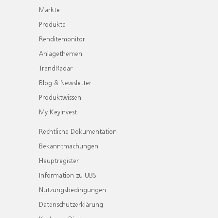
Märkte
Produkte
Renditemonitor
Anlagethemen
TrendRadar
Blog & Newsletter
Produktwissen
My KeyInvest
Rechtliche Dokumentation
Bekanntmachungen
Hauptregister
Information zu UBS
Nutzungsbedingungen
Datenschutzerklärung