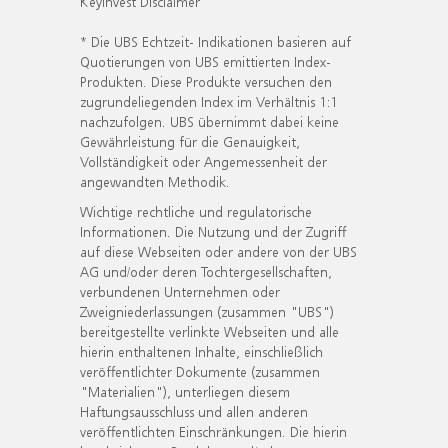
KeyInvest Disclaimer
* Die UBS Echtzeit- Indikationen basieren auf
Quotierungen von UBS emittierten Index-
Produkten. Diese Produkte versuchen den
zugrundeliegenden Index im Verhältnis 1:1
nachzufolgen. UBS übernimmt dabei keine
Gewährleistung für die Genauigkeit,
Vollständigkeit oder Angemessenheit der
angewandten Methodik.
Wichtige rechtliche und regulatorische
Informationen. Die Nutzung und der Zugriff
auf diese Webseiten oder andere von der UBS
AG und/oder deren Tochtergesellschaften,
verbundenen Unternehmen oder
Zweigniederlassungen (zusammen "UBS")
bereitgestellte verlinkte Webseiten und alle
hierin enthaltenen Inhalte, einschließlich
veröffentlichter Dokumente (zusammen
"Materialien"), unterliegen diesem
Haftungsausschluss und allen anderen
veröffentlichten Einschränkungen. Die hierin