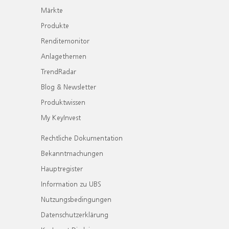
Märkte
Produkte
Renditemonitor
Anlagethemen
TrendRadar
Blog & Newsletter
Produktwissen
My KeyInvest
Rechtliche Dokumentation
Bekanntmachungen
Hauptregister
Information zu UBS
Nutzungsbedingungen
Datenschutzerklärung