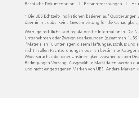
Rechtliche Dokumentation
|
Bekanntmachungen
|
Hau
* Die UBS Echtzeit- Indikationen basieren auf Quotierungen
übernimmt dabei keine Gewährleistung für die Genauigkeit
Wichtige rechtliche und regulatorische Informationen. Die 
Unternehmen oder Zweigniederlassungen (zusammen "UBS") ber
"Materialien"), unterliegen diesem Haftungsausschluss und 
nicht in allen Rechtsordnungen oder an bestimmte Kategorie
Widerspruchs oder einer Unstimmigkeit zwischen diesem Disc
Bedingungen Vorrang. Ausgewählte Marktdaten werden durc
und nicht eingetragenen Marken von UBS. Andere Marken kön