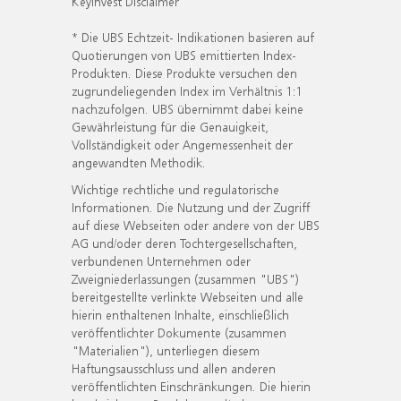
KeyInvest Disclaimer
* Die UBS Echtzeit- Indikationen basieren auf
Quotierungen von UBS emittierten Index-
Produkten. Diese Produkte versuchen den
zugrundeliegenden Index im Verhältnis 1:1
nachzufolgen. UBS übernimmt dabei keine
Gewährleistung für die Genauigkeit,
Vollständigkeit oder Angemessenheit der
angewandten Methodik.
Wichtige rechtliche und regulatorische
Informationen. Die Nutzung und der Zugriff
auf diese Webseiten oder andere von der UBS
AG und/oder deren Tochtergesellschaften,
verbundenen Unternehmen oder
Zweigniederlassungen (zusammen "UBS")
bereitgestellte verlinkte Webseiten und alle
hierin enthaltenen Inhalte, einschließlich
veröffentlichter Dokumente (zusammen
"Materialien"), unterliegen diesem
Haftungsausschluss und allen anderen
veröffentlichten Einschränkungen. Die hierin