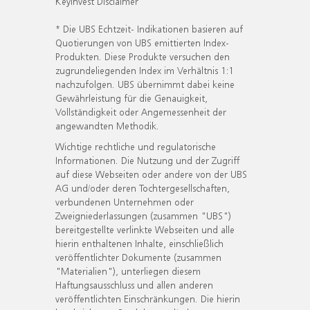
KeyInvest Disclaimer
* Die UBS Echtzeit- Indikationen basieren auf
Quotierungen von UBS emittierten Index-
Produkten. Diese Produkte versuchen den
zugrundeliegenden Index im Verhältnis 1:1
nachzufolgen. UBS übernimmt dabei keine
Gewährleistung für die Genauigkeit,
Vollständigkeit oder Angemessenheit der
angewandten Methodik.
Wichtige rechtliche und regulatorische
Informationen. Die Nutzung und der Zugriff
auf diese Webseiten oder andere von der UBS
AG und/oder deren Tochtergesellschaften,
verbundenen Unternehmen oder
Zweigniederlassungen (zusammen "UBS")
bereitgestellte verlinkte Webseiten und alle
hierin enthaltenen Inhalte, einschließlich
veröffentlichter Dokumente (zusammen
"Materialien"), unterliegen diesem
Haftungsausschluss und allen anderen
veröffentlichten Einschränkungen. Die hierin