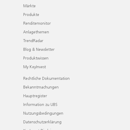
Märkte
Produkte
Renditemonitor
Anlagethemen
TrendRadar
Blog & Newsletter
Produktwissen
My KeyInvest
Rechtliche Dokumentation
Bekanntmachungen
Hauptregister
Information zu UBS
Nutzungsbedingungen
Datenschutzerklärung