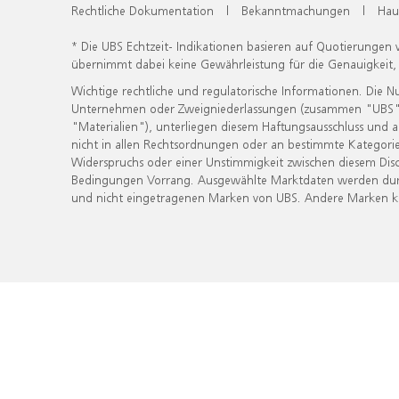
Rechtliche Dokumentation
|
Bekanntmachungen
|
Hau
* Die UBS Echtzeit- Indikationen basieren auf Quotierungen
übernimmt dabei keine Gewährleistung für die Genauigkeit
Wichtige rechtliche und regulatorische Informationen. Die 
Unternehmen oder Zweigniederlassungen (zusammen "UBS") ber
"Materialien"), unterliegen diesem Haftungsausschluss und 
nicht in allen Rechtsordnungen oder an bestimmte Kategorie
Widerspruchs oder einer Unstimmigkeit zwischen diesem Disc
Bedingungen Vorrang. Ausgewählte Marktdaten werden durc
und nicht eingetragenen Marken von UBS. Andere Marken kön