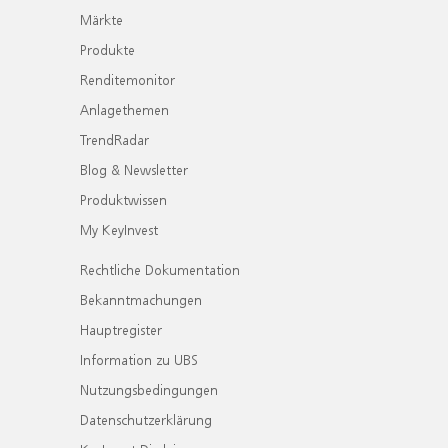
Märkte
Produkte
Renditemonitor
Anlagethemen
TrendRadar
Blog & Newsletter
Produktwissen
My KeyInvest
Rechtliche Dokumentation
Bekanntmachungen
Hauptregister
Information zu UBS
Nutzungsbedingungen
Datenschutzerklärung