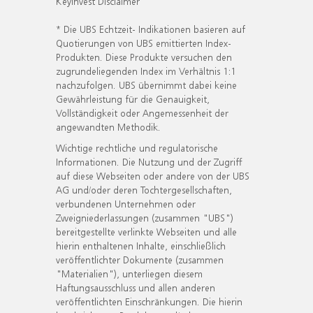
KeyInvest Disclaimer
* Die UBS Echtzeit- Indikationen basieren auf
Quotierungen von UBS emittierten Index-
Produkten. Diese Produkte versuchen den
zugrundeliegenden Index im Verhältnis 1:1
nachzufolgen. UBS übernimmt dabei keine
Gewährleistung für die Genauigkeit,
Vollständigkeit oder Angemessenheit der
angewandten Methodik.
Wichtige rechtliche und regulatorische
Informationen. Die Nutzung und der Zugriff
auf diese Webseiten oder andere von der UBS
AG und/oder deren Tochtergesellschaften,
verbundenen Unternehmen oder
Zweigniederlassungen (zusammen "UBS")
bereitgestellte verlinkte Webseiten und alle
hierin enthaltenen Inhalte, einschließlich
veröffentlichter Dokumente (zusammen
"Materialien"), unterliegen diesem
Haftungsausschluss und allen anderen
veröffentlichten Einschränkungen. Die hierin