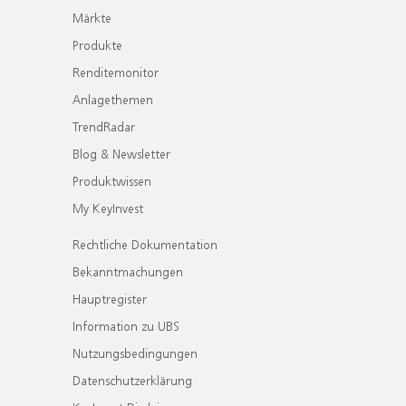
Märkte
Produkte
Renditemonitor
Anlagethemen
TrendRadar
Blog & Newsletter
Produktwissen
My KeyInvest
Rechtliche Dokumentation
Bekanntmachungen
Hauptregister
Information zu UBS
Nutzungsbedingungen
Datenschutzerklärung