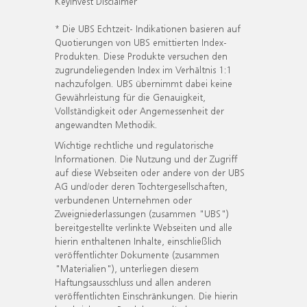
KeyInvest Disclaimer
* Die UBS Echtzeit- Indikationen basieren auf
Quotierungen von UBS emittierten Index-
Produkten. Diese Produkte versuchen den
zugrundeliegenden Index im Verhältnis 1:1
nachzufolgen. UBS übernimmt dabei keine
Gewährleistung für die Genauigkeit,
Vollständigkeit oder Angemessenheit der
angewandten Methodik.
Wichtige rechtliche und regulatorische
Informationen. Die Nutzung und der Zugriff
auf diese Webseiten oder andere von der UBS
AG und/oder deren Tochtergesellschaften,
verbundenen Unternehmen oder
Zweigniederlassungen (zusammen "UBS")
bereitgestellte verlinkte Webseiten und alle
hierin enthaltenen Inhalte, einschließlich
veröffentlichter Dokumente (zusammen
"Materialien"), unterliegen diesem
Haftungsausschluss und allen anderen
veröffentlichten Einschränkungen. Die hierin