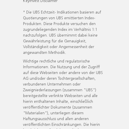
KeyInvest Disclaimer
* Die UBS Echtzeit- Indikationen basieren auf
Quotierungen von UBS emittierten Index-
Produkten. Diese Produkte versuchen den
zugrundeliegenden Index im Verhältnis 1:1
nachzufolgen. UBS übernimmt dabei keine
Gewährleistung für die Genauigkeit,
Vollständigkeit oder Angemessenheit der
angewandten Methodik.
Wichtige rechtliche und regulatorische
Informationen. Die Nutzung und der Zugriff
auf diese Webseiten oder andere von der UBS
AG und/oder deren Tochtergesellschaften,
verbundenen Unternehmen oder
Zweigniederlassungen (zusammen "UBS")
bereitgestellte verlinkte Webseiten und alle
hierin enthaltenen Inhalte, einschließlich
veröffentlichter Dokumente (zusammen
"Materialien"), unterliegen diesem
Haftungsausschluss und allen anderen
veröffentlichten Einschränkungen. Die hierin