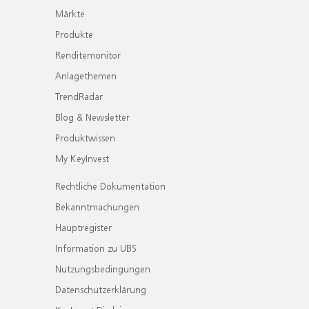
Märkte
Produkte
Renditemonitor
Anlagethemen
TrendRadar
Blog & Newsletter
Produktwissen
My KeyInvest
Rechtliche Dokumentation
Bekanntmachungen
Hauptregister
Information zu UBS
Nutzungsbedingungen
Datenschutzerklärung