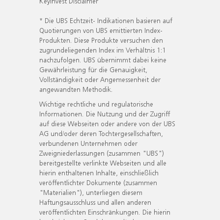
KeyInvest Disclaimer
* Die UBS Echtzeit- Indikationen basieren auf
Quotierungen von UBS emittierten Index-
Produkten. Diese Produkte versuchen den
zugrundeliegenden Index im Verhältnis 1:1
nachzufolgen. UBS übernimmt dabei keine
Gewährleistung für die Genauigkeit,
Vollständigkeit oder Angemessenheit der
angewandten Methodik.
Wichtige rechtliche und regulatorische
Informationen. Die Nutzung und der Zugriff
auf diese Webseiten oder andere von der UBS
AG und/oder deren Tochtergesellschaften,
verbundenen Unternehmen oder
Zweigniederlassungen (zusammen "UBS")
bereitgestellte verlinkte Webseiten und alle
hierin enthaltenen Inhalte, einschließlich
veröffentlichter Dokumente (zusammen
"Materialien"), unterliegen diesem
Haftungsausschluss und allen anderen
veröffentlichten Einschränkungen. Die hierin