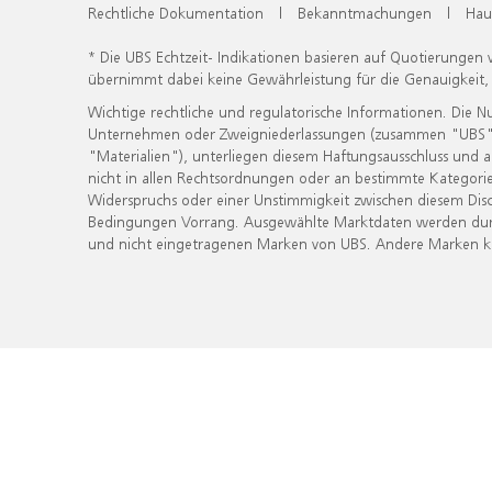
Rechtliche Dokumentation
|
Bekanntmachungen
|
Hau
* Die UBS Echtzeit- Indikationen basieren auf Quotierungen
übernimmt dabei keine Gewährleistung für die Genauigkeit
Wichtige rechtliche und regulatorische Informationen. Die 
Unternehmen oder Zweigniederlassungen (zusammen "UBS") ber
"Materialien"), unterliegen diesem Haftungsausschluss und 
nicht in allen Rechtsordnungen oder an bestimmte Kategorie
Widerspruchs oder einer Unstimmigkeit zwischen diesem Disc
Bedingungen Vorrang. Ausgewählte Marktdaten werden durc
und nicht eingetragenen Marken von UBS. Andere Marken kön