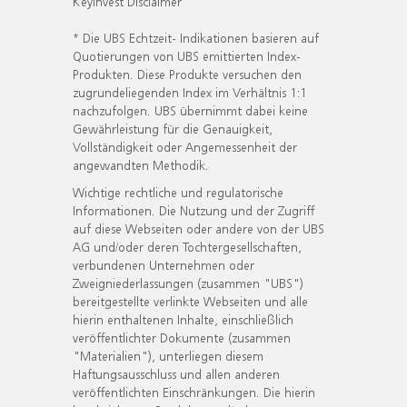
KeyInvest Disclaimer
* Die UBS Echtzeit- Indikationen basieren auf
Quotierungen von UBS emittierten Index-
Produkten. Diese Produkte versuchen den
zugrundeliegenden Index im Verhältnis 1:1
nachzufolgen. UBS übernimmt dabei keine
Gewährleistung für die Genauigkeit,
Vollständigkeit oder Angemessenheit der
angewandten Methodik.
Wichtige rechtliche und regulatorische
Informationen. Die Nutzung und der Zugriff
auf diese Webseiten oder andere von der UBS
AG und/oder deren Tochtergesellschaften,
verbundenen Unternehmen oder
Zweigniederlassungen (zusammen "UBS")
bereitgestellte verlinkte Webseiten und alle
hierin enthaltenen Inhalte, einschließlich
veröffentlichter Dokumente (zusammen
"Materialien"), unterliegen diesem
Haftungsausschluss und allen anderen
veröffentlichten Einschränkungen. Die hierin