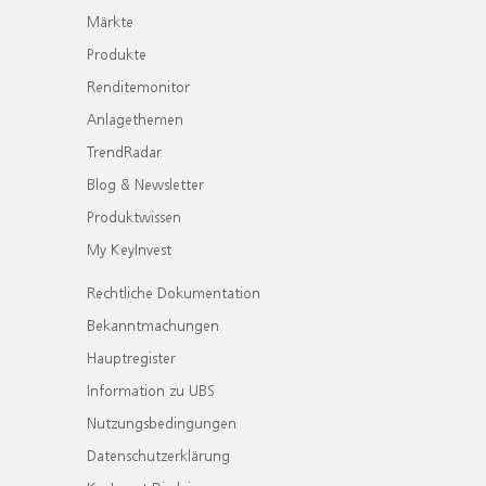
Märkte
Produkte
Renditemonitor
Anlagethemen
TrendRadar
Blog & Newsletter
Produktwissen
My KeyInvest
Rechtliche Dokumentation
Bekanntmachungen
Hauptregister
Information zu UBS
Nutzungsbedingungen
Datenschutzerklärung