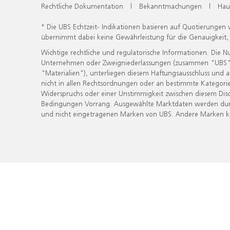
Rechtliche Dokumentation
|
Bekanntmachungen
|
Hau
* Die UBS Echtzeit- Indikationen basieren auf Quotierungen
übernimmt dabei keine Gewährleistung für die Genauigkeit
Wichtige rechtliche und regulatorische Informationen. Die 
Unternehmen oder Zweigniederlassungen (zusammen "UBS") ber
"Materialien"), unterliegen diesem Haftungsausschluss und 
nicht in allen Rechtsordnungen oder an bestimmte Kategorie
Widerspruchs oder einer Unstimmigkeit zwischen diesem Disc
Bedingungen Vorrang. Ausgewählte Marktdaten werden durc
und nicht eingetragenen Marken von UBS. Andere Marken kön