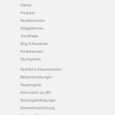
Märkte
Produkte
Renditemonitor
Anlagethemen
TrendRadar
Blog & Newsletter
Produktwissen
My KeyInvest
Rechtliche Dokumentation
Bekanntmachungen
Hauptregister
Information zu UBS
Nutzungsbedingungen
Datenschutzerklärung