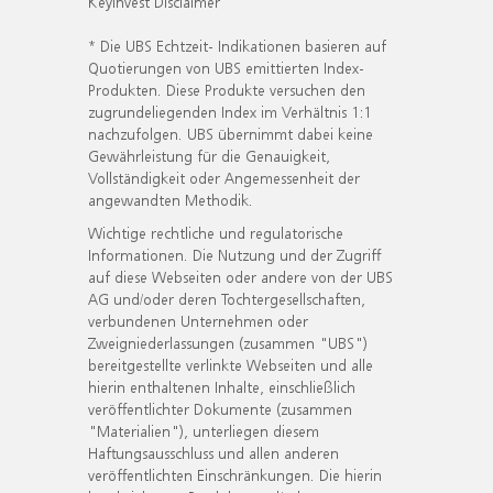
KeyInvest Disclaimer
* Die UBS Echtzeit- Indikationen basieren auf
Quotierungen von UBS emittierten Index-
Produkten. Diese Produkte versuchen den
zugrundeliegenden Index im Verhältnis 1:1
nachzufolgen. UBS übernimmt dabei keine
Gewährleistung für die Genauigkeit,
Vollständigkeit oder Angemessenheit der
angewandten Methodik.
Wichtige rechtliche und regulatorische
Informationen. Die Nutzung und der Zugriff
auf diese Webseiten oder andere von der UBS
AG und/oder deren Tochtergesellschaften,
verbundenen Unternehmen oder
Zweigniederlassungen (zusammen "UBS")
bereitgestellte verlinkte Webseiten und alle
hierin enthaltenen Inhalte, einschließlich
veröffentlichter Dokumente (zusammen
"Materialien"), unterliegen diesem
Haftungsausschluss und allen anderen
veröffentlichten Einschränkungen. Die hierin