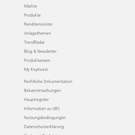
Märkte
Produkte
Renditemonitor
Anlagethemen
TrendRadar
Blog & Newsletter
Produktwissen
My KeyInvest
Rechtliche Dokumentation
Bekanntmachungen
Hauptregister
Information zu UBS
Nutzungsbedingungen
Datenschutzerklärung