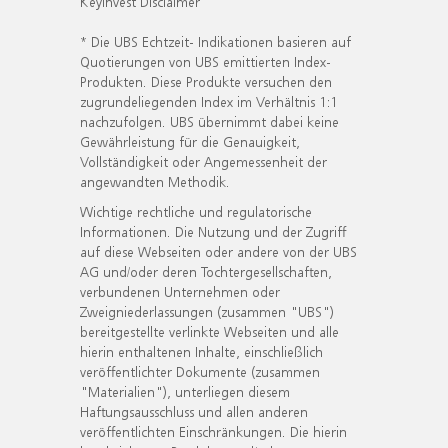
KeyInvest Disclaimer
* Die UBS Echtzeit- Indikationen basieren auf
Quotierungen von UBS emittierten Index-
Produkten. Diese Produkte versuchen den
zugrundeliegenden Index im Verhältnis 1:1
nachzufolgen. UBS übernimmt dabei keine
Gewährleistung für die Genauigkeit,
Vollständigkeit oder Angemessenheit der
angewandten Methodik.
Wichtige rechtliche und regulatorische
Informationen. Die Nutzung und der Zugriff
auf diese Webseiten oder andere von der UBS
AG und/oder deren Tochtergesellschaften,
verbundenen Unternehmen oder
Zweigniederlassungen (zusammen "UBS")
bereitgestellte verlinkte Webseiten und alle
hierin enthaltenen Inhalte, einschließlich
veröffentlichter Dokumente (zusammen
"Materialien"), unterliegen diesem
Haftungsausschluss und allen anderen
veröffentlichten Einschränkungen. Die hierin