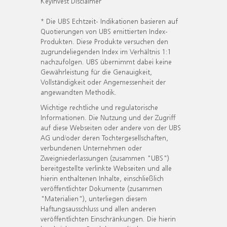
KeyInvest Disclaimer
* Die UBS Echtzeit- Indikationen basieren auf
Quotierungen von UBS emittierten Index-
Produkten. Diese Produkte versuchen den
zugrundeliegenden Index im Verhältnis 1:1
nachzufolgen. UBS übernimmt dabei keine
Gewährleistung für die Genauigkeit,
Vollständigkeit oder Angemessenheit der
angewandten Methodik.
Wichtige rechtliche und regulatorische
Informationen. Die Nutzung und der Zugriff
auf diese Webseiten oder andere von der UBS
AG und/oder deren Tochtergesellschaften,
verbundenen Unternehmen oder
Zweigniederlassungen (zusammen "UBS")
bereitgestellte verlinkte Webseiten und alle
hierin enthaltenen Inhalte, einschließlich
veröffentlichter Dokumente (zusammen
"Materialien"), unterliegen diesem
Haftungsausschluss und allen anderen
veröffentlichten Einschränkungen. Die hierin