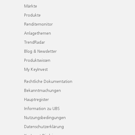
Märkte
Produkte
Renditemonitor
Anlagethemen
TrendRadar
Blog & Newsletter
Produktwissen
My KeyInvest
Rechtliche Dokumentation
Bekanntmachungen
Hauptregister
Information zu UBS
Nutzungsbedingungen
Datenschutzerklärung