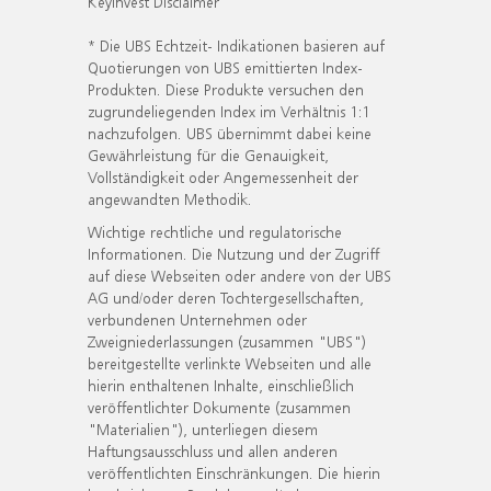
KeyInvest Disclaimer
* Die UBS Echtzeit- Indikationen basieren auf
Quotierungen von UBS emittierten Index-
Produkten. Diese Produkte versuchen den
zugrundeliegenden Index im Verhältnis 1:1
nachzufolgen. UBS übernimmt dabei keine
Gewährleistung für die Genauigkeit,
Vollständigkeit oder Angemessenheit der
angewandten Methodik.
Wichtige rechtliche und regulatorische
Informationen. Die Nutzung und der Zugriff
auf diese Webseiten oder andere von der UBS
AG und/oder deren Tochtergesellschaften,
verbundenen Unternehmen oder
Zweigniederlassungen (zusammen "UBS")
bereitgestellte verlinkte Webseiten und alle
hierin enthaltenen Inhalte, einschließlich
veröffentlichter Dokumente (zusammen
"Materialien"), unterliegen diesem
Haftungsausschluss und allen anderen
veröffentlichten Einschränkungen. Die hierin