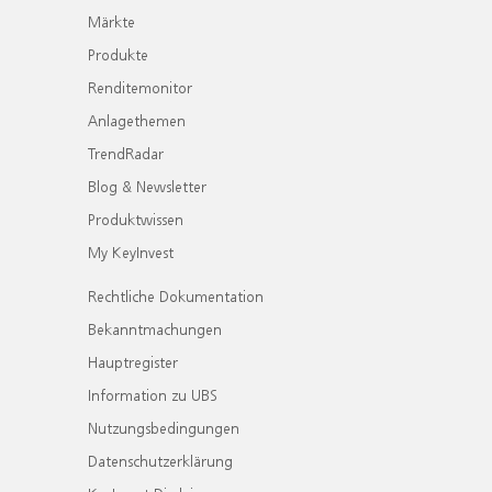
Märkte
Produkte
Renditemonitor
Anlagethemen
TrendRadar
Blog & Newsletter
Produktwissen
My KeyInvest
Rechtliche Dokumentation
Bekanntmachungen
Hauptregister
Information zu UBS
Nutzungsbedingungen
Datenschutzerklärung