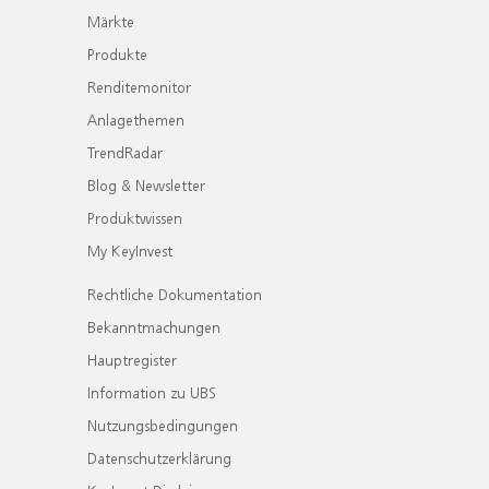
Märkte
Produkte
Renditemonitor
Anlagethemen
TrendRadar
Blog & Newsletter
Produktwissen
My KeyInvest
Rechtliche Dokumentation
Bekanntmachungen
Hauptregister
Information zu UBS
Nutzungsbedingungen
Datenschutzerklärung