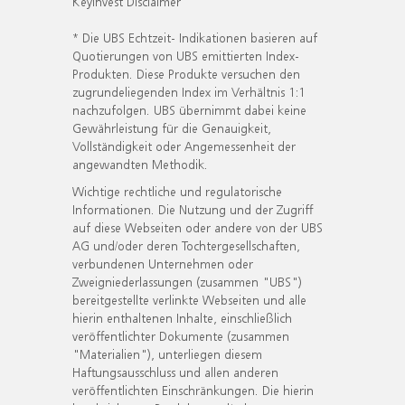
KeyInvest Disclaimer
* Die UBS Echtzeit- Indikationen basieren auf
Quotierungen von UBS emittierten Index-
Produkten. Diese Produkte versuchen den
zugrundeliegenden Index im Verhältnis 1:1
nachzufolgen. UBS übernimmt dabei keine
Gewährleistung für die Genauigkeit,
Vollständigkeit oder Angemessenheit der
angewandten Methodik.
Wichtige rechtliche und regulatorische
Informationen. Die Nutzung und der Zugriff
auf diese Webseiten oder andere von der UBS
AG und/oder deren Tochtergesellschaften,
verbundenen Unternehmen oder
Zweigniederlassungen (zusammen "UBS")
bereitgestellte verlinkte Webseiten und alle
hierin enthaltenen Inhalte, einschließlich
veröffentlichter Dokumente (zusammen
"Materialien"), unterliegen diesem
Haftungsausschluss und allen anderen
veröffentlichten Einschränkungen. Die hierin