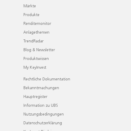
Märkte
Produkte
Renditemonitor
Anlagethemen
TrendRadar
Blog & Newsletter
Produktwissen
My KeyInvest
Rechtliche Dokumentation
Bekanntmachungen
Hauptregister
Information zu UBS
Nutzungsbedingungen
Datenschutzerklärung