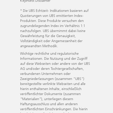
KeyInvest Disclaimer
* Die UBS Echtzeit- Indikationen basieren auf
Quotierungen von UBS emittierten Index-
Produkten. Diese Produkte versuchen den
zugrundeliegenden Index im Verhältnis 1:1
nachzufolgen. UBS übernimmt dabei keine
Gewährleistung für die Genauigkeit,
Vollständigkeit oder Angemessenheit der
angewandten Methodik.
Wichtige rechtliche und regulatorische
Informationen. Die Nutzung und der Zugriff
auf diese Webseiten oder andere von der UBS
AG und/oder deren Tochtergesellschaften,
verbundenen Unternehmen oder
Zweigniederlassungen (zusammen "UBS")
bereitgestellte verlinkte Webseiten und alle
hierin enthaltenen Inhalte, einschließlich
veröffentlichter Dokumente (zusammen
"Materialien"), unterliegen diesem
Haftungsausschluss und allen anderen
veröffentlichten Einschränkungen. Die hierin