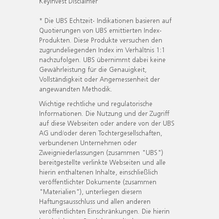
KeyInvest Disclaimer
* Die UBS Echtzeit- Indikationen basieren auf
Quotierungen von UBS emittierten Index-
Produkten. Diese Produkte versuchen den
zugrundeliegenden Index im Verhältnis 1:1
nachzufolgen. UBS übernimmt dabei keine
Gewährleistung für die Genauigkeit,
Vollständigkeit oder Angemessenheit der
angewandten Methodik.
Wichtige rechtliche und regulatorische
Informationen. Die Nutzung und der Zugriff
auf diese Webseiten oder andere von der UBS
AG und/oder deren Tochtergesellschaften,
verbundenen Unternehmen oder
Zweigniederlassungen (zusammen "UBS")
bereitgestellte verlinkte Webseiten und alle
hierin enthaltenen Inhalte, einschließlich
veröffentlichter Dokumente (zusammen
"Materialien"), unterliegen diesem
Haftungsausschluss und allen anderen
veröffentlichten Einschränkungen. Die hierin