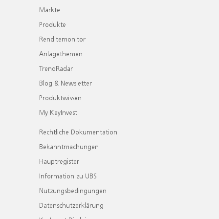
Märkte
Produkte
Renditemonitor
Anlagethemen
TrendRadar
Blog & Newsletter
Produktwissen
My KeyInvest
Rechtliche Dokumentation
Bekanntmachungen
Hauptregister
Information zu UBS
Nutzungsbedingungen
Datenschutzerklärung