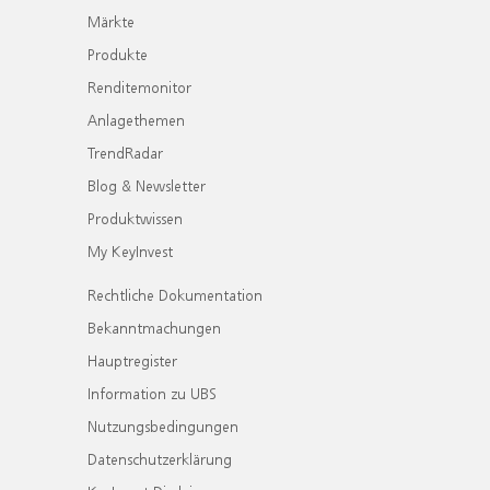
Märkte
Produkte
Renditemonitor
Anlagethemen
TrendRadar
Blog & Newsletter
Produktwissen
My KeyInvest
Rechtliche Dokumentation
Bekanntmachungen
Hauptregister
Information zu UBS
Nutzungsbedingungen
Datenschutzerklärung