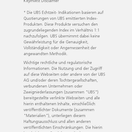
KeyInvest Disclaimer
* Die UBS Echtzeit- Indikationen basieren auf
Quotierungen von UBS emittierten Index-
Produkten. Diese Produkte versuchen den
zugrundeliegenden Index im Verhältnis 1:1
nachzufolgen. UBS übernimmt dabei keine
Gewährleistung für die Genauigkeit,
Vollständigkeit oder Angemessenheit der
angewandten Methodik.
Wichtige rechtliche und regulatorische
Informationen. Die Nutzung und der Zugriff
auf diese Webseiten oder andere von der UBS
AG und/oder deren Tochtergesellschaften,
verbundenen Unternehmen oder
Zweigniederlassungen (zusammen "UBS")
bereitgestellte verlinkte Webseiten und alle
hierin enthaltenen Inhalte, einschließlich
veröffentlichter Dokumente (zusammen
"Materialien"), unterliegen diesem
Haftungsausschluss und allen anderen
veröffentlichten Einschränkungen. Die hierin