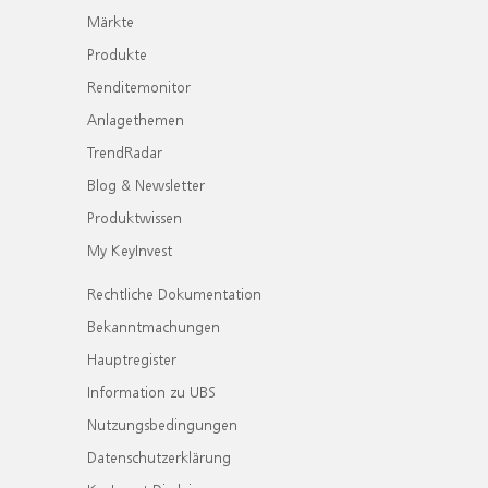
Märkte
Produkte
Renditemonitor
Anlagethemen
TrendRadar
Blog & Newsletter
Produktwissen
My KeyInvest
Rechtliche Dokumentation
Bekanntmachungen
Hauptregister
Information zu UBS
Nutzungsbedingungen
Datenschutzerklärung