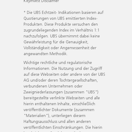
KeyInvest Disclaimer
* Die UBS Echtzeit- Indikationen basieren auf
Quotierungen von UBS emittierten Index-
Produkten. Diese Produkte versuchen den
zugrundeliegenden Index im Verhältnis 1:1
nachzufolgen. UBS übernimmt dabei keine
Gewährleistung für die Genauigkeit,
Vollständigkeit oder Angemessenheit der
angewandten Methodik.
Wichtige rechtliche und regulatorische
Informationen. Die Nutzung und der Zugriff
auf diese Webseiten oder andere von der UBS
AG und/oder deren Tochtergesellschaften,
verbundenen Unternehmen oder
Zweigniederlassungen (zusammen "UBS")
bereitgestellte verlinkte Webseiten und alle
hierin enthaltenen Inhalte, einschließlich
veröffentlichter Dokumente (zusammen
"Materialien"), unterliegen diesem
Haftungsausschluss und allen anderen
veröffentlichten Einschränkungen. Die hierin