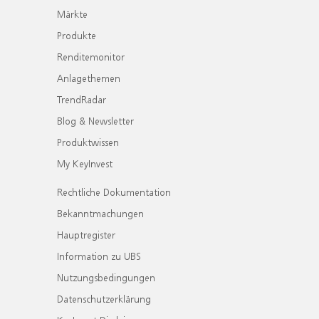
Märkte
Produkte
Renditemonitor
Anlagethemen
TrendRadar
Blog & Newsletter
Produktwissen
My KeyInvest
Rechtliche Dokumentation
Bekanntmachungen
Hauptregister
Information zu UBS
Nutzungsbedingungen
Datenschutzerklärung