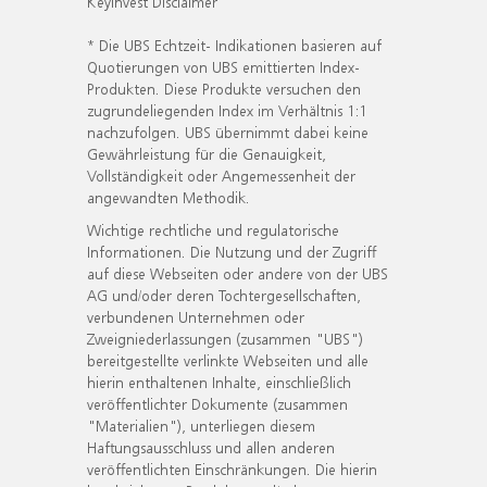
KeyInvest Disclaimer
* Die UBS Echtzeit- Indikationen basieren auf
Quotierungen von UBS emittierten Index-
Produkten. Diese Produkte versuchen den
zugrundeliegenden Index im Verhältnis 1:1
nachzufolgen. UBS übernimmt dabei keine
Gewährleistung für die Genauigkeit,
Vollständigkeit oder Angemessenheit der
angewandten Methodik.
Wichtige rechtliche und regulatorische
Informationen. Die Nutzung und der Zugriff
auf diese Webseiten oder andere von der UBS
AG und/oder deren Tochtergesellschaften,
verbundenen Unternehmen oder
Zweigniederlassungen (zusammen "UBS")
bereitgestellte verlinkte Webseiten und alle
hierin enthaltenen Inhalte, einschließlich
veröffentlichter Dokumente (zusammen
"Materialien"), unterliegen diesem
Haftungsausschluss und allen anderen
veröffentlichten Einschränkungen. Die hierin