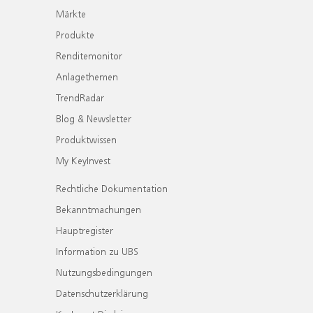
Märkte
Produkte
Renditemonitor
Anlagethemen
TrendRadar
Blog & Newsletter
Produktwissen
My KeyInvest
Rechtliche Dokumentation
Bekanntmachungen
Hauptregister
Information zu UBS
Nutzungsbedingungen
Datenschutzerklärung