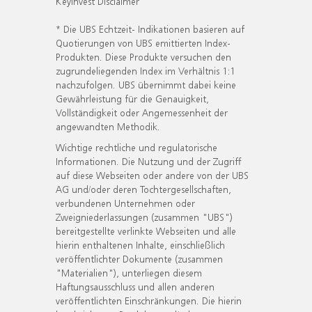
KeyInvest Disclaimer
* Die UBS Echtzeit- Indikationen basieren auf
Quotierungen von UBS emittierten Index-
Produkten. Diese Produkte versuchen den
zugrundeliegenden Index im Verhältnis 1:1
nachzufolgen. UBS übernimmt dabei keine
Gewährleistung für die Genauigkeit,
Vollständigkeit oder Angemessenheit der
angewandten Methodik.
Wichtige rechtliche und regulatorische
Informationen. Die Nutzung und der Zugriff
auf diese Webseiten oder andere von der UBS
AG und/oder deren Tochtergesellschaften,
verbundenen Unternehmen oder
Zweigniederlassungen (zusammen "UBS")
bereitgestellte verlinkte Webseiten und alle
hierin enthaltenen Inhalte, einschließlich
veröffentlichter Dokumente (zusammen
"Materialien"), unterliegen diesem
Haftungsausschluss und allen anderen
veröffentlichten Einschränkungen. Die hierin