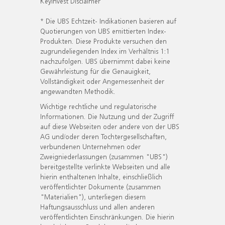
KeyInvest Disclaimer
* Die UBS Echtzeit- Indikationen basieren auf
Quotierungen von UBS emittierten Index-
Produkten. Diese Produkte versuchen den
zugrundeliegenden Index im Verhältnis 1:1
nachzufolgen. UBS übernimmt dabei keine
Gewährleistung für die Genauigkeit,
Vollständigkeit oder Angemessenheit der
angewandten Methodik.
Wichtige rechtliche und regulatorische
Informationen. Die Nutzung und der Zugriff
auf diese Webseiten oder andere von der UBS
AG und/oder deren Tochtergesellschaften,
verbundenen Unternehmen oder
Zweigniederlassungen (zusammen "UBS")
bereitgestellte verlinkte Webseiten und alle
hierin enthaltenen Inhalte, einschließlich
veröffentlichter Dokumente (zusammen
"Materialien"), unterliegen diesem
Haftungsausschluss und allen anderen
veröffentlichten Einschränkungen. Die hierin