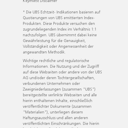
KeyInvest Disclaimer
* Die UBS Echtzeit- Indikationen basieren auf
Quotierungen von UBS emittierten Index-
Produkten. Diese Produkte versuchen den
zugrundeliegenden Index im Verhältnis 1:1
nachzufolgen. UBS übernimmt dabei keine
Gewährleistung für die Genauigkeit,
Vollständigkeit oder Angemessenheit der
angewandten Methodik.
Wichtige rechtliche und regulatorische
Informationen. Die Nutzung und der Zugriff
auf diese Webseiten oder andere von der UBS
AG und/oder deren Tochtergesellschaften,
verbundenen Unternehmen oder
Zweigniederlassungen (zusammen "UBS")
bereitgestellte verlinkte Webseiten und alle
hierin enthaltenen Inhalte, einschließlich
veröffentlichter Dokumente (zusammen
"Materialien"), unterliegen diesem
Haftungsausschluss und allen anderen
veröffentlichten Einschränkungen. Die hierin