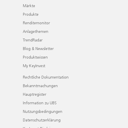
Märkte
Produkte
Renditemonitor
Anlagethemen
TrendRadar
Blog & Newsletter
Produktwissen
My KeyInvest
Rechtliche Dokumentation
Bekanntmachungen
Hauptregister
Information zu UBS
Nutzungsbedingungen
Datenschutzerklärung