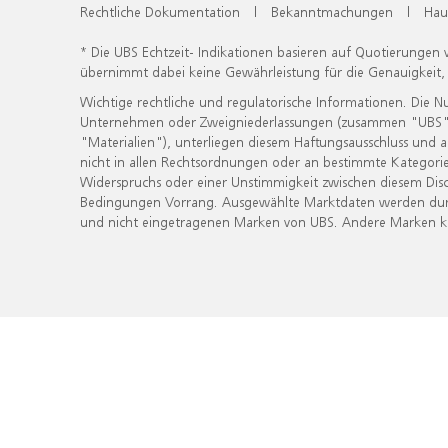
Rechtliche Dokumentation
|
Bekanntmachungen
|
Hau
* Die UBS Echtzeit- Indikationen basieren auf Quotierungen
übernimmt dabei keine Gewährleistung für die Genauigkeit
Wichtige rechtliche und regulatorische Informationen. Die 
Unternehmen oder Zweigniederlassungen (zusammen "UBS") ber
"Materialien"), unterliegen diesem Haftungsausschluss und 
nicht in allen Rechtsordnungen oder an bestimmte Kategorie
Widerspruchs oder einer Unstimmigkeit zwischen diesem Disc
Bedingungen Vorrang. Ausgewählte Marktdaten werden durc
und nicht eingetragenen Marken von UBS. Andere Marken kön