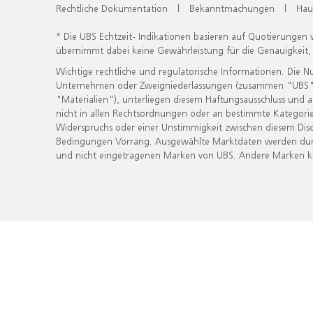
Rechtliche Dokumentation
|
Bekanntmachungen
|
Hau
* Die UBS Echtzeit- Indikationen basieren auf Quotierungen
übernimmt dabei keine Gewährleistung für die Genauigkeit
Wichtige rechtliche und regulatorische Informationen. Die 
Unternehmen oder Zweigniederlassungen (zusammen "UBS") ber
"Materialien"), unterliegen diesem Haftungsausschluss und 
nicht in allen Rechtsordnungen oder an bestimmte Kategorie
Widerspruchs oder einer Unstimmigkeit zwischen diesem Disc
Bedingungen Vorrang. Ausgewählte Marktdaten werden durc
und nicht eingetragenen Marken von UBS. Andere Marken kön