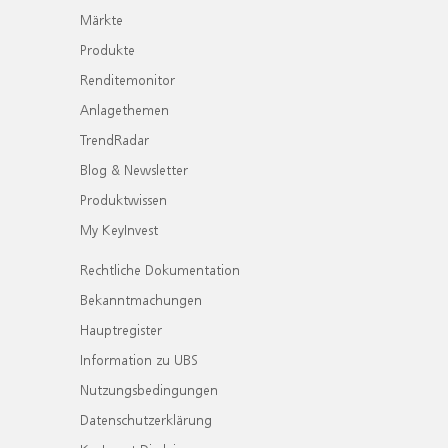
Märkte
Produkte
Renditemonitor
Anlagethemen
TrendRadar
Blog & Newsletter
Produktwissen
My KeyInvest
Rechtliche Dokumentation
Bekanntmachungen
Hauptregister
Information zu UBS
Nutzungsbedingungen
Datenschutzerklärung