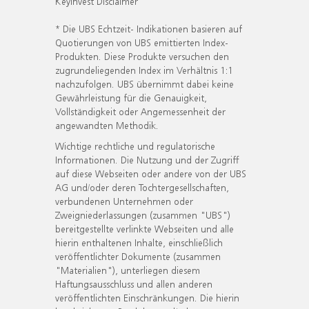
KeyInvest Disclaimer
* Die UBS Echtzeit- Indikationen basieren auf
Quotierungen von UBS emittierten Index-
Produkten. Diese Produkte versuchen den
zugrundeliegenden Index im Verhältnis 1:1
nachzufolgen. UBS übernimmt dabei keine
Gewährleistung für die Genauigkeit,
Vollständigkeit oder Angemessenheit der
angewandten Methodik.
Wichtige rechtliche und regulatorische
Informationen. Die Nutzung und der Zugriff
auf diese Webseiten oder andere von der UBS
AG und/oder deren Tochtergesellschaften,
verbundenen Unternehmen oder
Zweigniederlassungen (zusammen "UBS")
bereitgestellte verlinkte Webseiten und alle
hierin enthaltenen Inhalte, einschließlich
veröffentlichter Dokumente (zusammen
"Materialien"), unterliegen diesem
Haftungsausschluss und allen anderen
veröffentlichten Einschränkungen. Die hierin