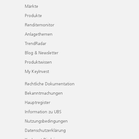
Märkte
Produkte
Renditemonitor
Anlagethemen
TrendRadar
Blog & Newsletter
Produktwissen
My KeyInvest
Rechtliche Dokumentation
Bekanntmachungen
Hauptregister
Information zu UBS
Nutzungsbedingungen
Datenschutzerklärung