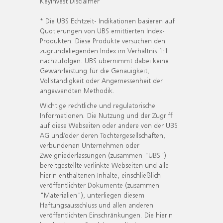
KeyInvest Disclaimer
* Die UBS Echtzeit- Indikationen basieren auf
Quotierungen von UBS emittierten Index-
Produkten. Diese Produkte versuchen den
zugrundeliegenden Index im Verhältnis 1:1
nachzufolgen. UBS übernimmt dabei keine
Gewährleistung für die Genauigkeit,
Vollständigkeit oder Angemessenheit der
angewandten Methodik.
Wichtige rechtliche und regulatorische
Informationen. Die Nutzung und der Zugriff
auf diese Webseiten oder andere von der UBS
AG und/oder deren Tochtergesellschaften,
verbundenen Unternehmen oder
Zweigniederlassungen (zusammen "UBS")
bereitgestellte verlinkte Webseiten und alle
hierin enthaltenen Inhalte, einschließlich
veröffentlichter Dokumente (zusammen
"Materialien"), unterliegen diesem
Haftungsausschluss und allen anderen
veröffentlichten Einschränkungen. Die hierin