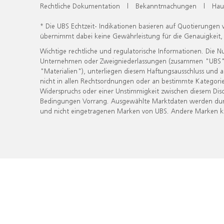
Rechtliche Dokumentation
|
Bekanntmachungen
|
Hau
* Die UBS Echtzeit- Indikationen basieren auf Quotierungen
übernimmt dabei keine Gewährleistung für die Genauigkeit
Wichtige rechtliche und regulatorische Informationen. Die 
Unternehmen oder Zweigniederlassungen (zusammen "UBS") ber
"Materialien"), unterliegen diesem Haftungsausschluss und 
nicht in allen Rechtsordnungen oder an bestimmte Kategorie
Widerspruchs oder einer Unstimmigkeit zwischen diesem Disc
Bedingungen Vorrang. Ausgewählte Marktdaten werden durc
und nicht eingetragenen Marken von UBS. Andere Marken kön