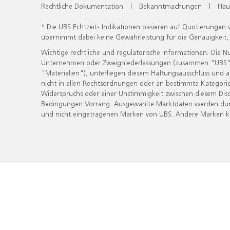
Rechtliche Dokumentation
|
Bekanntmachungen
|
Hau
* Die UBS Echtzeit- Indikationen basieren auf Quotierungen
übernimmt dabei keine Gewährleistung für die Genauigkeit
Wichtige rechtliche und regulatorische Informationen. Die 
Unternehmen oder Zweigniederlassungen (zusammen "UBS") ber
"Materialien"), unterliegen diesem Haftungsausschluss und 
nicht in allen Rechtsordnungen oder an bestimmte Kategorie
Widerspruchs oder einer Unstimmigkeit zwischen diesem Disc
Bedingungen Vorrang. Ausgewählte Marktdaten werden durc
und nicht eingetragenen Marken von UBS. Andere Marken kön