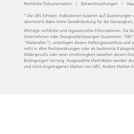
Rechtliche Dokumentation
|
Bekanntmachungen
|
Hau
* Die UBS Echtzeit- Indikationen basieren auf Quotierungen
übernimmt dabei keine Gewährleistung für die Genauigkeit
Wichtige rechtliche und regulatorische Informationen. Die 
Unternehmen oder Zweigniederlassungen (zusammen "UBS") ber
"Materialien"), unterliegen diesem Haftungsausschluss und 
nicht in allen Rechtsordnungen oder an bestimmte Kategorie
Widerspruchs oder einer Unstimmigkeit zwischen diesem Disc
Bedingungen Vorrang. Ausgewählte Marktdaten werden durc
und nicht eingetragenen Marken von UBS. Andere Marken kön