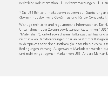
Rechtliche Dokumentation
|
Bekanntmachungen
|
Hau
* Die UBS Echtzeit- Indikationen basieren auf Quotierungen
übernimmt dabei keine Gewährleistung für die Genauigkeit
Wichtige rechtliche und regulatorische Informationen. Die 
Unternehmen oder Zweigniederlassungen (zusammen "UBS") ber
"Materialien"), unterliegen diesem Haftungsausschluss und 
nicht in allen Rechtsordnungen oder an bestimmte Kategorie
Widerspruchs oder einer Unstimmigkeit zwischen diesem Disc
Bedingungen Vorrang. Ausgewählte Marktdaten werden durc
und nicht eingetragenen Marken von UBS. Andere Marken kön