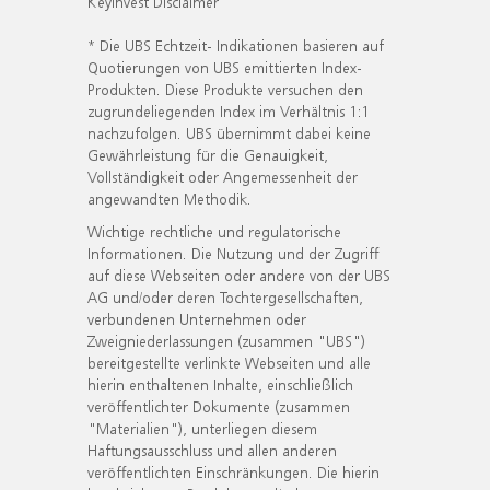
KeyInvest Disclaimer
* Die UBS Echtzeit- Indikationen basieren auf
Quotierungen von UBS emittierten Index-
Produkten. Diese Produkte versuchen den
zugrundeliegenden Index im Verhältnis 1:1
nachzufolgen. UBS übernimmt dabei keine
Gewährleistung für die Genauigkeit,
Vollständigkeit oder Angemessenheit der
angewandten Methodik.
Wichtige rechtliche und regulatorische
Informationen. Die Nutzung und der Zugriff
auf diese Webseiten oder andere von der UBS
AG und/oder deren Tochtergesellschaften,
verbundenen Unternehmen oder
Zweigniederlassungen (zusammen "UBS")
bereitgestellte verlinkte Webseiten und alle
hierin enthaltenen Inhalte, einschließlich
veröffentlichter Dokumente (zusammen
"Materialien"), unterliegen diesem
Haftungsausschluss und allen anderen
veröffentlichten Einschränkungen. Die hierin