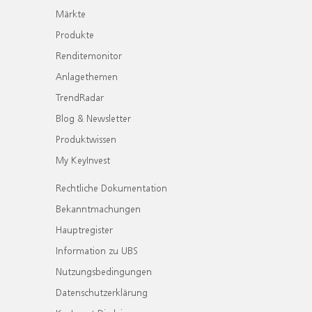
Märkte
Produkte
Renditemonitor
Anlagethemen
TrendRadar
Blog & Newsletter
Produktwissen
My KeyInvest
Rechtliche Dokumentation
Bekanntmachungen
Hauptregister
Information zu UBS
Nutzungsbedingungen
Datenschutzerklärung