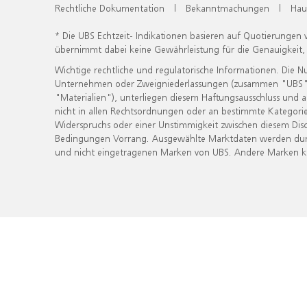
Rechtliche Dokumentation
|
Bekanntmachungen
|
Hau
* Die UBS Echtzeit- Indikationen basieren auf Quotierungen
übernimmt dabei keine Gewährleistung für die Genauigkeit
Wichtige rechtliche und regulatorische Informationen. Die 
Unternehmen oder Zweigniederlassungen (zusammen "UBS") ber
"Materialien"), unterliegen diesem Haftungsausschluss und 
nicht in allen Rechtsordnungen oder an bestimmte Kategorie
Widerspruchs oder einer Unstimmigkeit zwischen diesem Disc
Bedingungen Vorrang. Ausgewählte Marktdaten werden durc
und nicht eingetragenen Marken von UBS. Andere Marken kön