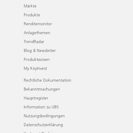
Märkte
Produkte
Renditemonitor
Anlagethemen
TrendRadar
Blog & Newsletter
Produktwissen
My KeyInvest
Rechtliche Dokumentation
Bekanntmachungen
Hauptregister
Information zu UBS
Nutzungsbedingungen
Datenschutzerklärung