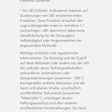
KeyInvest Disclaimer
* Die UBS Echtzeit- Indikationen basieren auf
Quotierungen von UBS emittierten Index-
Produkten. Diese Produkte versuchen den
zugrundeliegenden Index im Verhältnis 1:1
nachzufolgen. UBS übernimmt dabei keine
Gewährleistung für die Genauigkeit,
Vollständigkeit oder Angemessenheit der
angewandten Methodik.
Wichtige rechtliche und regulatorische
Informationen. Die Nutzung und der Zugriff
auf diese Webseiten oder andere von der UBS
AG und/oder deren Tochtergesellschaften,
verbundenen Unternehmen oder
Zweigniederlassungen (zusammen "UBS")
bereitgestellte verlinkte Webseiten und alle
hierin enthaltenen Inhalte, einschließlich
veröffentlichter Dokumente (zusammen
"Materialien"), unterliegen diesem
Haftungsausschluss und allen anderen
veröffentlichten Einschränkungen. Die hierin