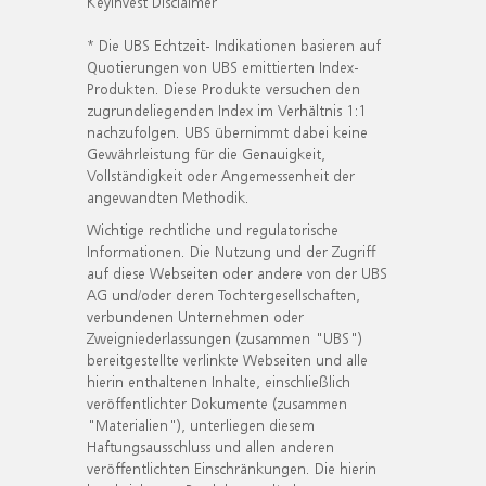
KeyInvest Disclaimer
* Die UBS Echtzeit- Indikationen basieren auf
Quotierungen von UBS emittierten Index-
Produkten. Diese Produkte versuchen den
zugrundeliegenden Index im Verhältnis 1:1
nachzufolgen. UBS übernimmt dabei keine
Gewährleistung für die Genauigkeit,
Vollständigkeit oder Angemessenheit der
angewandten Methodik.
Wichtige rechtliche und regulatorische
Informationen. Die Nutzung und der Zugriff
auf diese Webseiten oder andere von der UBS
AG und/oder deren Tochtergesellschaften,
verbundenen Unternehmen oder
Zweigniederlassungen (zusammen "UBS")
bereitgestellte verlinkte Webseiten und alle
hierin enthaltenen Inhalte, einschließlich
veröffentlichter Dokumente (zusammen
"Materialien"), unterliegen diesem
Haftungsausschluss und allen anderen
veröffentlichten Einschränkungen. Die hierin