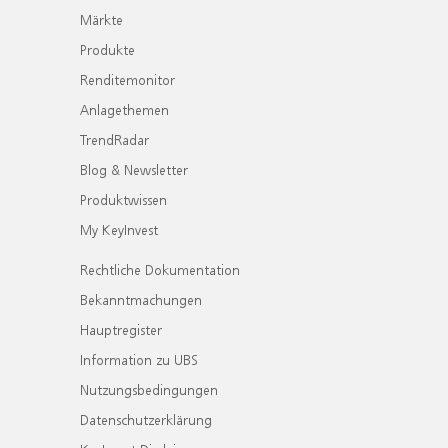
Märkte
Produkte
Renditemonitor
Anlagethemen
TrendRadar
Blog & Newsletter
Produktwissen
My KeyInvest
Rechtliche Dokumentation
Bekanntmachungen
Hauptregister
Information zu UBS
Nutzungsbedingungen
Datenschutzerklärung