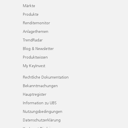
Märkte
Produkte
Renditemonitor
Anlagethemen
TrendRadar
Blog & Newsletter
Produktwissen
My KeyInvest
Rechtliche Dokumentation
Bekanntmachungen
Hauptregister
Information zu UBS
Nutzungsbedingungen
Datenschutzerklärung