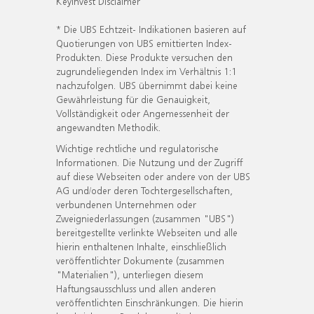
KeyInvest Disclaimer
* Die UBS Echtzeit- Indikationen basieren auf
Quotierungen von UBS emittierten Index-
Produkten. Diese Produkte versuchen den
zugrundeliegenden Index im Verhältnis 1:1
nachzufolgen. UBS übernimmt dabei keine
Gewährleistung für die Genauigkeit,
Vollständigkeit oder Angemessenheit der
angewandten Methodik.
Wichtige rechtliche und regulatorische
Informationen. Die Nutzung und der Zugriff
auf diese Webseiten oder andere von der UBS
AG und/oder deren Tochtergesellschaften,
verbundenen Unternehmen oder
Zweigniederlassungen (zusammen "UBS")
bereitgestellte verlinkte Webseiten und alle
hierin enthaltenen Inhalte, einschließlich
veröffentlichter Dokumente (zusammen
"Materialien"), unterliegen diesem
Haftungsausschluss und allen anderen
veröffentlichten Einschränkungen. Die hierin