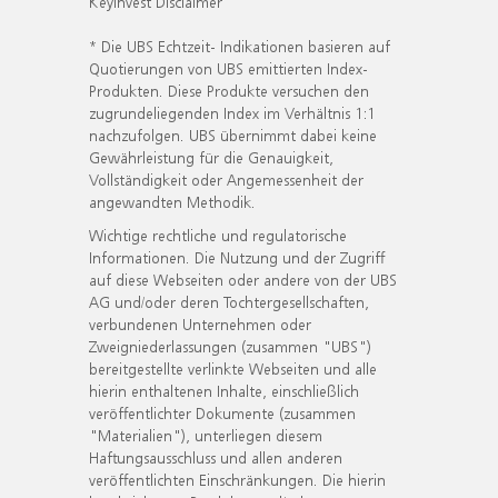
KeyInvest Disclaimer
* Die UBS Echtzeit- Indikationen basieren auf
Quotierungen von UBS emittierten Index-
Produkten. Diese Produkte versuchen den
zugrundeliegenden Index im Verhältnis 1:1
nachzufolgen. UBS übernimmt dabei keine
Gewährleistung für die Genauigkeit,
Vollständigkeit oder Angemessenheit der
angewandten Methodik.
Wichtige rechtliche und regulatorische
Informationen. Die Nutzung und der Zugriff
auf diese Webseiten oder andere von der UBS
AG und/oder deren Tochtergesellschaften,
verbundenen Unternehmen oder
Zweigniederlassungen (zusammen "UBS")
bereitgestellte verlinkte Webseiten und alle
hierin enthaltenen Inhalte, einschließlich
veröffentlichter Dokumente (zusammen
"Materialien"), unterliegen diesem
Haftungsausschluss und allen anderen
veröffentlichten Einschränkungen. Die hierin